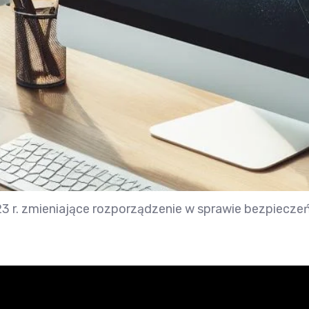
3 r. zmieniające rozporządzenie w sprawie bezpieczeń