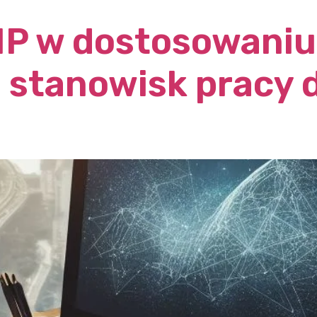
HP w dostosowaniu
stanowisk pracy 