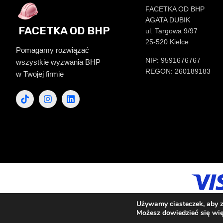
FACETKA OD BHP
AGATA DUBIK
FACETKA OD BHP
ul. Targowa 9/97
25-520 Kielce
Pomagamy rozwiązać
NIP: 9591676767
wszystkie wyzwania BHP
REGON: 260189183
w Twojej firmie
Używamy ciasteczek, aby z
Możesz dowiedzieć się wię