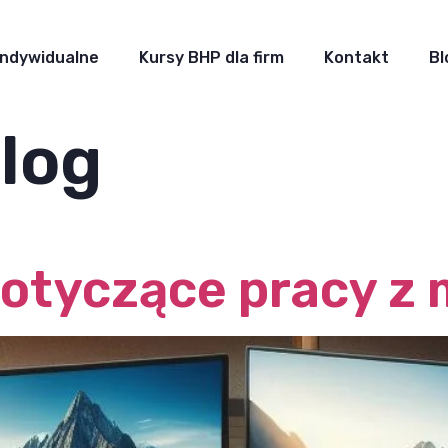
Indywidualne
Kursy BHP dla firm
Kontakt
Bl
log
dotyczące pracy z