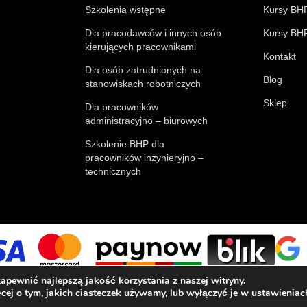
Szkolenia wstępne
Kursy BHP
Dla pracodawców i innych osób
Kursy BHP
kierujących pracownikami
Kontakt
Dla osób zatrudnionych na
Blog
stanowiskach robotniczych
Sklep
Dla pracowników
administracyjno – biurowych
Szkolenie BHP dla
pracowników inżynieryjno –
technicznych
apewnić najlepszą jakość korzystania z naszej witryny.
W naszym sklepie płatności obsługują
cej o tym, jakich ciasteczek używamy, lub wyłączyć je w
ustawieniac