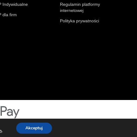
 Indywidualne
Regulamin platformy
internetowej
 dla firm
Polityka prywatności
Akceptuj
h
.