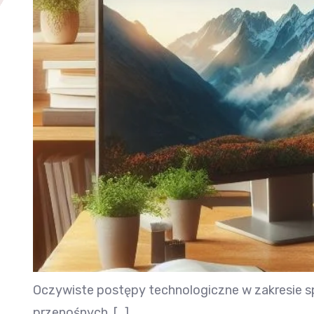
Oczywiste postępy technologiczne w zakresie s
przenośnych, […]