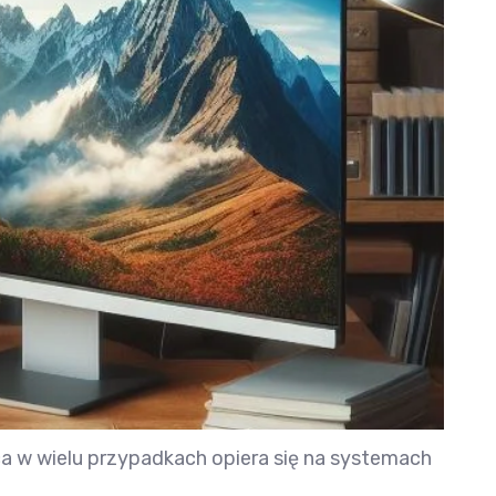
a w wielu przypadkach opiera się na systemach