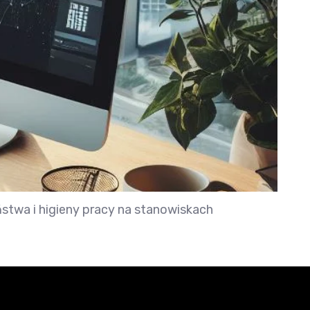
stwa i higieny pracy na stanowiskach