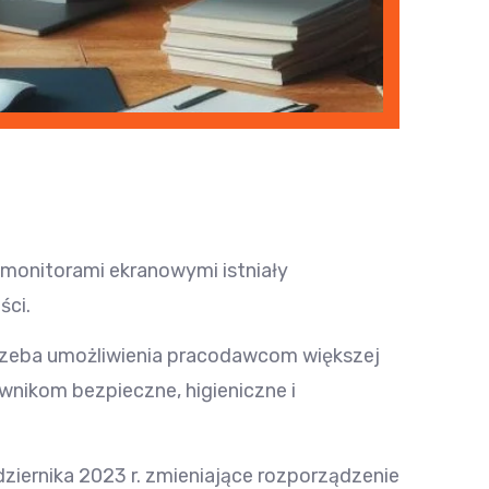
monitorami ekranowymi istniały
ści.
otrzeba umożliwienia pracodawcom większej
wnikom bezpieczne, higieniczne i
ździernika 2023 r. zmieniające rozporządzenie