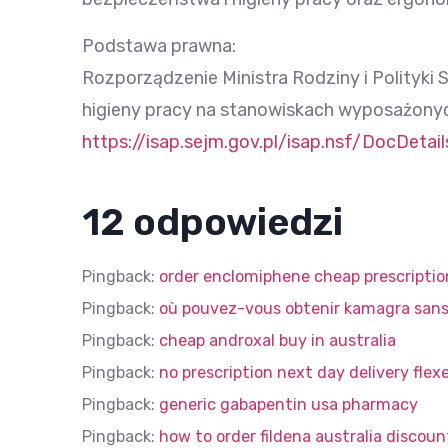
Podstawa prawna:
Rozporządzenie Ministra Rodziny i Polityki 
higieny pracy na stanowiskach wyposażony
https://isap.sejm.gov.pl/isap.nsf/DocDet
12 odpowiedzi
Pingback:
order enclomiphene cheap prescriptio
Pingback:
où pouvez-vous obtenir kamagra san
Pingback:
cheap androxal buy in australia
Pingback:
no prescription next day delivery flex
Pingback:
generic gabapentin usa pharmacy
Pingback:
how to order fildena australia discoun