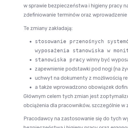
w sprawie bezpieczeństwa i higieny pracy 
zdefiniowanie terminów oraz wprowadzenie 
Te zmiany zakładają:
stosowanie przenośnych syste
wyposażenia stanowiska w moni
stanowiska pracy
winny być wypos
zapewnienie podstawki pod nogi (na ży
uchwyt na dokumenty z możliwością reg
a także wprowadzono obowiązek dofin
Głównym celem tych zmian jest zoptymalizow
obciążenia dla pracowników, szczególnie w 
Pracodawcy na zastosowanie się do tych w
bezpieczeństwa i higieny pracy oraz ergono