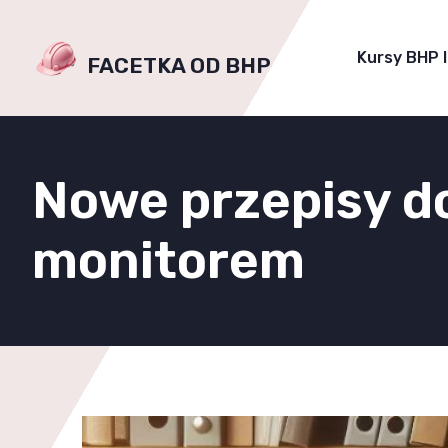
Kursy BHP 
FACETKA OD BHP
Nowe przepisy d
monitorem