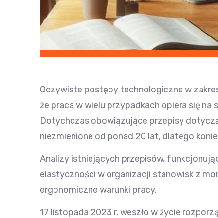
Oczywiste postępy technologiczne w zakres
że praca w wielu przypadkach opiera się na 
Dotychczas obowiązujące przepisy dotycząc
niezmienione od ponad 20 lat, dlatego konie
Analizy istniejących przepisów, funkcjonuj
elastyczności w organizacji stanowisk z mo
ergonomiczne warunki pracy.
17 listopada 2023 r. weszło w życie rozporzą