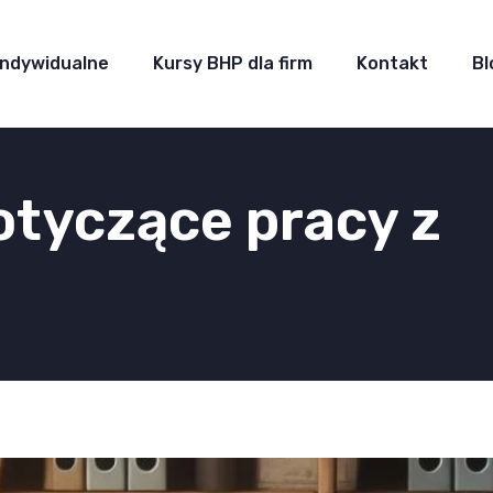
Indywidualne
Kursy BHP dla firm
Kontakt
Bl
otyczące pracy z