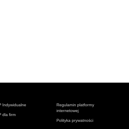
 Indywidualne
Regulamin platformy
internetowej
 dla firm
Polityka prywatności