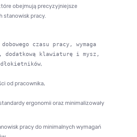
tóre obejmują precyzyjniejsze
 stanowisk pracy.
 dobowego czasu pracy, wymaga
, dodatkową klawiaturę i mysz,
dłokietników
,
ści od pracownika,
 standardy ergonomii oraz minimalizowały
tanowisk pracy do minimalnych wymagań
ów.