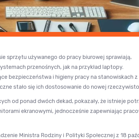
ie sprzętu używanego do pracy biurowej sprawiają,
systemach przenośnych, jak na przykład laptopy.
e bezpieczeństwa i higieny pracy na stanowiskach z 
czne stało się ich dostosowanie do nowej rzeczywisto
ących od ponad dwóch dekad, pokazały, że istnieje p
nitorami ekranowymi, jednocześnie zapewniając praco
dzenie Ministra Rodziny i Polityki Społecznej z 18 pa