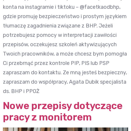
konta na instagramie i tiktoku – @facetkaodbhp,
gdzie promuję bezpieczeństwo i prostym językiem
tłumaczę zagadnienia związane z BHP. Jeżeli
potrzebujesz pomocy w interpretacji zawiłości
przepisów, oczekujesz szkoleń aktywizujących
Twoich pracowników, a może chcesz bym pomogła
Ci przebrnąć przez kontrole PIP, PIS lub PSP
zapraszam do kontaktu. Ze mną jesteś bezpieczny,
zapraszam do współpracy, Agata Dubik specjalista
ds. BHP i PPOŻ
Nowe przepisy dotyczące
pracy z monitorem