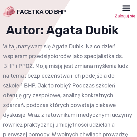
FACETKA OD BHP
Zaloguj się
Autor:
Agata Dubik
Witaj, nazywam się Agata Dubik. Na co dzień
wspieram przedsiębiorców jako specjalistka ds.
BHP i PPOŻ. Moją misją jest zmiana myślenia ludzi
na temat bezpieczeństwa i ich podejścia do
szkoleń BHP. Jak to robię? Podczas szkoleń
oferuję gry zespołowe, analizę konkretnych
zdarzeń, podczas których powstają ciekawe
dyskusje. Wraz z ratownikami medycznymi uczymy
również praktycznej umiejętności udzielania
pierwszej pomocy. W wolnych chwilach prowadzę