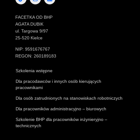
FACETKA OD BHP
AGATA DUBIK
ul. Targowa 9/97
25-520 Kielce
NIP: 9591676767
REGON: 260189183
Szkolenia wstępne
Dla pracodawców i innych osób kierujących
pracownikami
Dla osób zatrudnionych na stanowiskach robotniczych
Dla pracowników administracyjno – biurowych
Szkolenie BHP dla pracowników inżynieryjno –
technicznych