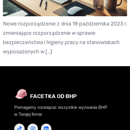
Nowe rozporządzenie z dnia 18 października 2023 r.
zmieniające rozporządzenie w sprawie
bezpieczeństwa i higieny pracy na stanowiskach
wyposażonych w […]
FACETKA OD BHP
Pomagamy rozwiązać wszystkie wyzwania BHP
w Twojej firmie