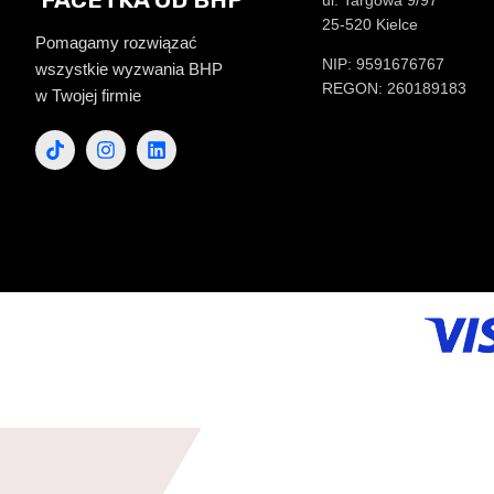
ul. Targowa 9/97
25-520 Kielce
Pomagamy rozwiązać
NIP: 9591676767
wszystkie wyzwania BHP
REGON: 260189183
w Twojej firmie