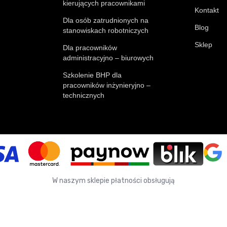
kierujących pracownikami
Kontakt
Dla osób zatrudnionych na
Blog
stanowiskach robotniczych
Sklep
Dla pracowników
administracyjno – biurowych
Szkolenie BHP dla
pracowników inżynieryjno –
technicznych
W naszym sklepie płatności obsługują