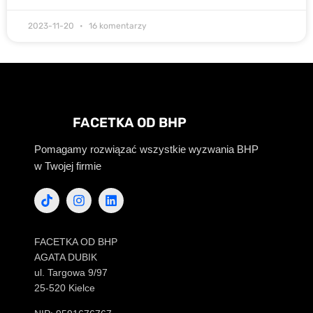
2023-11-20
16 komentarzy
FACETKA OD BHP
Pomagamy rozwiązać wszystkie wyzwania BHP
w Twojej firmie
FACETKA OD BHP
AGATA DUBIK
ul. Targowa 9/97
25-520 Kielce