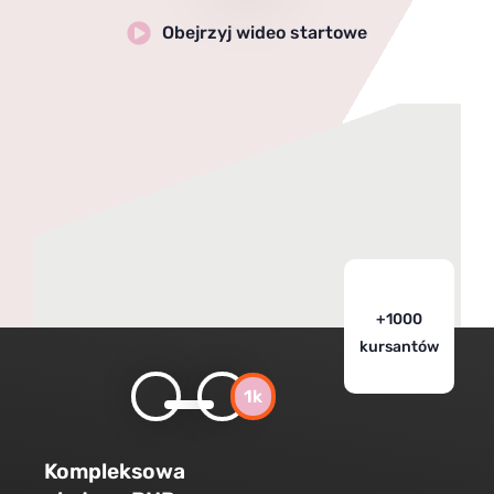
Obejrzyj wideo startowe
+1000
kursantów
1k
Kompleksowa