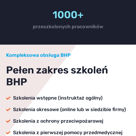
1000+
przeszkolonych pracowników
Kompleksowa obsługa BHP
Pełen zakres szkoleń
BHP
Szkolenia wstępne (instruktaż ogólny)
Szkolenia okresowe (online lub w siedzibie firmy)
Szkolenia z ochrony przeciwpożarowej
Szkolenia z pierwszej pomocy przedmedycznej