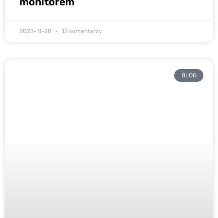
monitorem
2023-11-28
12 komentarzy
BLOG