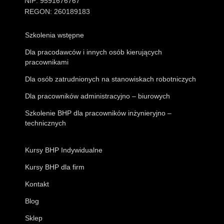
NIP: 9591676767
REGON: 260189183
Szkolenia wstępne
Dla pracodawców i innych osób kierujących
pracownikami
Dla osób zatrudnionych na stanowiskach robotniczych
Dla pracowników administracyjno – biurowych
Szkolenie BHP dla pracowników inżynieryjno –
technicznych
Kursy BHP Indywidualne
Kursy BHP dla firm
Kontakt
Blog
Sklep