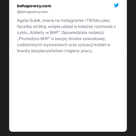
behapowcy.com
@behapowcycom
Agata Dubik, znana na Instagramie i TikToku jako
facetka od bhp, wzięła udział w kolejnej rozmowie z
cyklu „Kobiety w BHP”. Opowiedziała redakcji
„Promotora BHP” o swojej drodze zawodowej,
codziennych wyzwaniach oraz sytuacji kobiet w
branży bezpieczeństwa i higieny pracy.