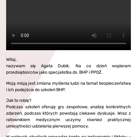
Witaj,
nazywam się Agata Dubik. Na co dzień wspieram
przedsiębiorców jako specjalistka ds. BHP i PPOŻ.
Moją misją jest zmiana myślenia ludzi na temat bezpieczeństwa
i ich podejścia do szkoleń BHP.
Jak to robię?
Podczas szkoleń oferuję gry zespołowe, analizę konkretnych
zdarzeń, podczas których powstają ciekawe dyskusje. Wraz z
ratownikiem medycznym uczymy również praktycznej
umiejętności udzielania pierwszej pomocy.
W wolnych chwilach prowadzę konta na instagramie i tiktoku –